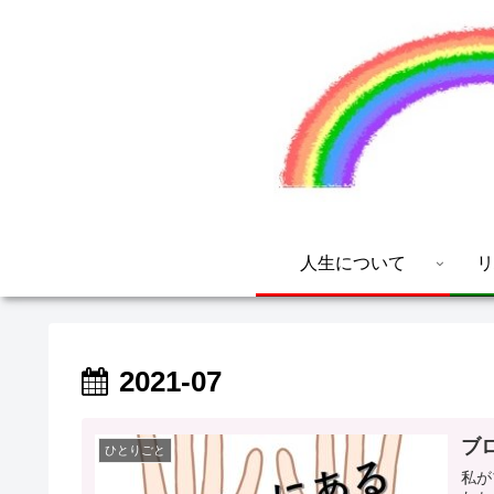
人生について
リ
2021-07
ブ
ひとりごと
私が