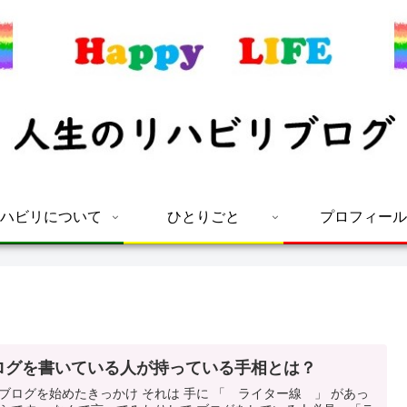
ハビリについて
ひとりごと
プロフィール
ログを書いている人が持っている手相とは？
ブログを始めたきっかけ それは 手に 「 ライター線 」 があっ