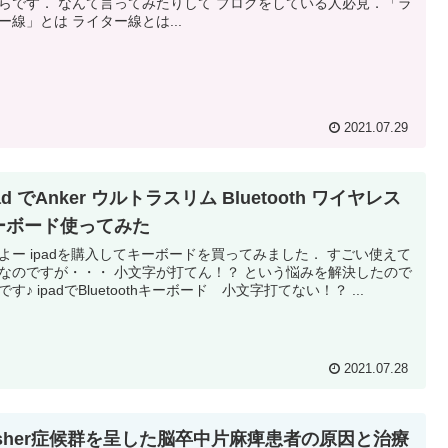
らです． なんて言ってみたりして ブログをしている人必見．「ラ
ー線」とは ライター線とは...
2021.07.29
pad でAnker ウルトラスリム Bluetooth ワイヤレス
ーボード使ってみた
よー ipadを購入してキーボードを買ってみました． すごい使えて
なのですが・・・ 小文字が打てん！？ という悩みを解決したので
です♪ ipadでBluetoothキーボード 小文字打てない！？ ...
2021.07.28
usher症候群を呈した脳卒中片麻痺患者の原因と治療