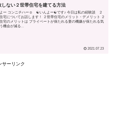
敗しない２世帯住宅を建てる方法
よー コンニチハー☺ ☯いんよー☯です♪ 今日は私の経験談 ２
住宅についてお話します！ ２世帯住宅のメリット・デメリット ２
住宅のメリットは プライベートが保たれる妻の機嫌が保たれる気
う機会が減る...
2021.07.23
ンサーリンク