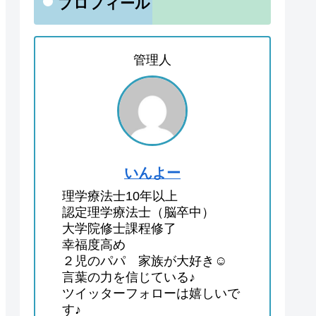
プロフィール
管理人
いんよー
理学療法士10年以上
認定理学療法士（脳卒中）
大学院修士課程修了
幸福度高め
２児のパパ 家族が大好き☺
言葉の力を信じている♪
ツイッターフォローは嬉しいで
す♪