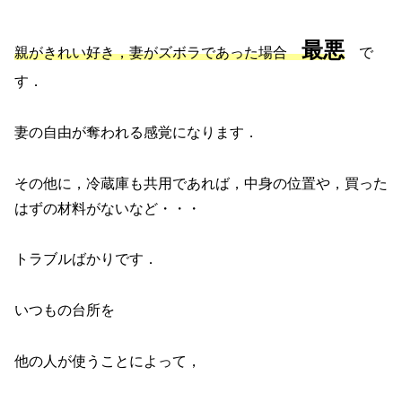
最悪
親がきれい好き，妻がズボラであった場合
で
す．
妻の自由が奪われる感覚になります．
その他に，冷蔵庫も共用であれば，中身の位置や，買った
はずの材料がないなど・・・
トラブルばかりです．
いつもの台所を
他の人が使うことによって，