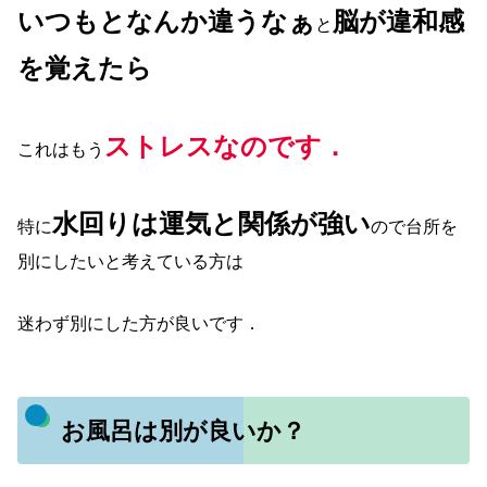
いつもとなんか違うなぁ
脳が違和感
と
を覚えたら
ストレスなのです．
これはもう
水回りは運気と関係が強い
特に
ので台所を
別にしたいと考えている方は
迷わず別にした方が良いです．
お風呂は別が良いか？