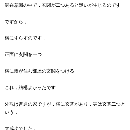
潜在意識の中で，玄関が二つあると迷いが生じるのです．
ですから，
横にずらすのです．
正面に玄関を一つ
横に親が住む部屋の玄関をつける
これ，結構よかったです．
外観は普通の家ですが，横に玄関があり，実は玄関二つと
いう．
大成功でした．