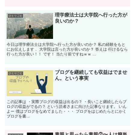
理学療法士は大学院へ行った方が
ひとりごと
良いのか？
今日は理学療法士は大学院へ行った方が良いのか？ 私の経験をもと
にお伝えします． 大学院は言った方が良いのか？ 答えは 行けるなら
行った方が良い！！ です！ 当たり前ですねｗｗ ...
ブログを継続しても収益はでませ
ひとりごと
ん。という事実
この記事は ・実際ブログの収益は出るの？ ・長いこと継続したらブ
ログの収益がでるの？ という読者さまに向けた記事なります。 いん
よー 僕はブログをなめてました・・・ ブログをはじめたらとにかく
ブログを書...
毒親と思ったら毒親②〜人は簡単