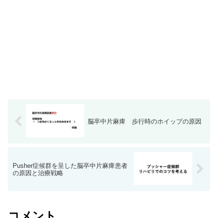
脳卒中片麻痺 歩行時のホイップの原因
Pusher症候群を呈した脳卒中片麻痺患者
の原因と治療戦略
コメント