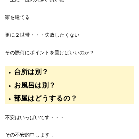
家を建てる
更に２世帯・・・失敗したくない
その際何にポイントを置けばいいのか？
台所は別？
お風呂は
別
？
部屋はどうするの？
不安はいっぱいです・・・
その不安的中します．