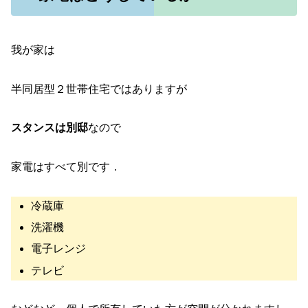
我が家は
半同居型２世帯住宅ではありますが
スタンスは別邸
なので
家電はすべて別です．
冷蔵庫
洗濯機
電子レンジ
テレビ