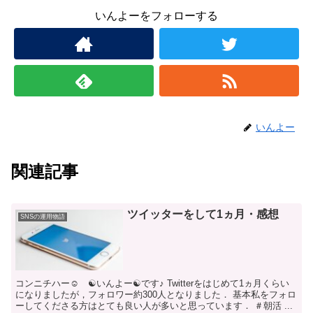
いんよーをフォローする
いんよー
関連記事
ツイッターをして1ヵ月・感想
SNSの運用物語
コンニチハー☺ ☯いんよー☯です♪ Twitterをはじめて1ヵ月くらい
になりましたが，フォロワー約300人となりました． 基本私をフォロ
ーしてくださる方はとても良い人が多いと思っています． ＃朝活 ...