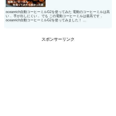
oceanrich自動コーヒーミルG2を使ってみた 電動のコーヒーミルは高
い． 手が出しにくい． でも この電動コーヒーミルは最高です．
oceanrich自動コーヒーミルG2を使ってみました！ ...
スポンサーリンク