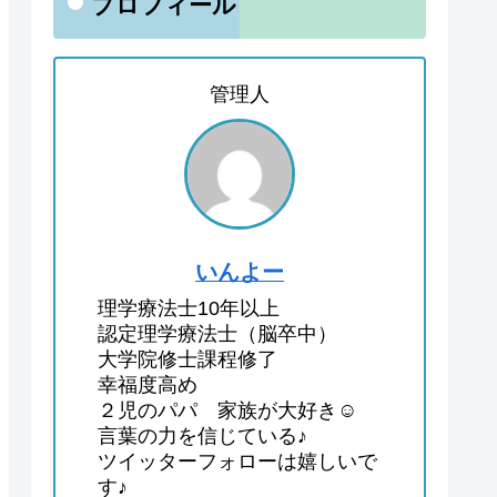
プロフィール
管理人
いんよー
理学療法士10年以上
認定理学療法士（脳卒中）
大学院修士課程修了
幸福度高め
２児のパパ 家族が大好き☺
言葉の力を信じている♪
ツイッターフォローは嬉しいで
す♪