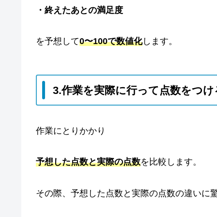
・終えたあとの満足度
を予想して
0〜100で数値化
します。
3.作業を実際に行って点数をつけ
作業にとりかかり
予想した点数と実際の点数
を比較します。
その際、予想した点数と実際の点数の違いに