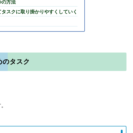
つの方法
てタスクに取り掛かりやすくしていく
めのタスク
す。