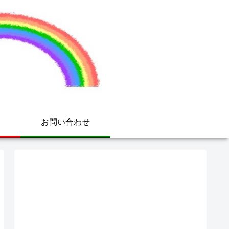
お問い合わせ