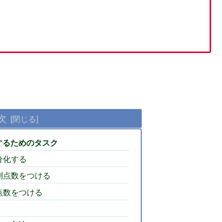
次
するためのタスク
分化する
測点数をつける
点数をつける