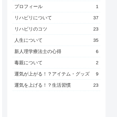
プロフィール
1
リハビリについて
37
リハビリのコツ
23
人生について
35
新人理学療法士の心得
6
毒親について
2
運気が上がる！？アイテム・グッズ
9
運気を上げる！？生活習慣
23