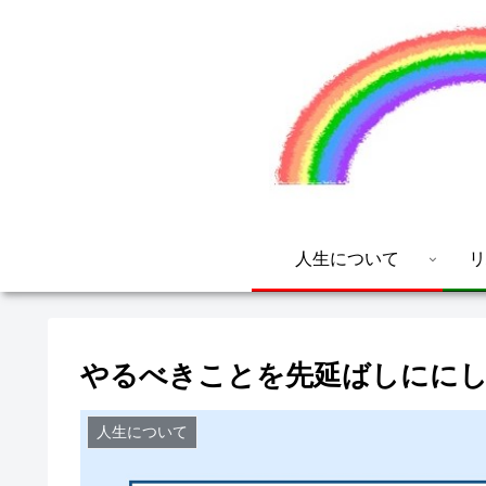
人生について
リ
やるべきことを先延ばしにに
人生について