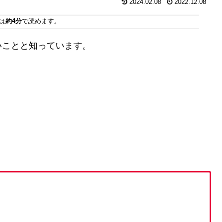
2024.02.08
2022.12.08
は
約4分
で読めます。
いことと知っています。