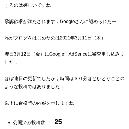
するのは嬉しいですね．
承認欲求が満たされます．Googleさんに認められたー
私がブログをはじめたのは2021年3月11日（木）
翌日3月12日（金）にGoogle AdSenceに審査申し込みま
した．
ほぼ連日の更新でしたが，時間は３０分ほどひとりごとの
ような投稿ではありました．
以下に合格時の内容を示しますね．
25
公開済み投稿数