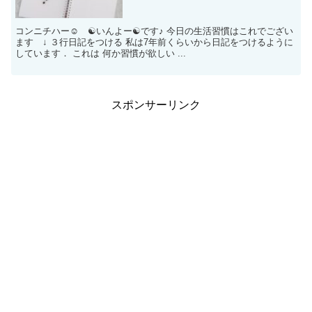
コンニチハー☺ ☯いんよー☯です♪ 今日の生活習慣はこれでござい
ます ↓ ３行日記をつける 私は7年前くらいから日記をつけるように
しています． これは 何か習慣が欲しい ...
スポンサーリンク