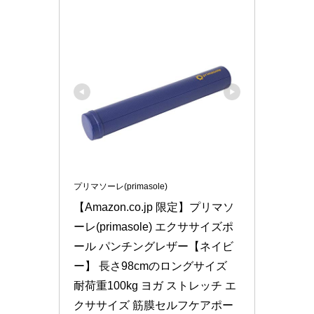
プリマソーレ(primasole)
【Amazon.co.jp 限定】プリマソ
ーレ(primasole) エクササイズポ
ール パンチングレザー【ネイビ
ー】 長さ98cmのロングサイズ 
耐荷重100kg ヨガ ストレッチ エ
クササイズ 筋膜セルフケアポー