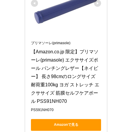
プリマソーレ(primasole)
【Amazon.co.jp 限定】プリマソ
ーレ(primasole) エクササイズポ
ール パンチングレザー【ネイビ
ー】 長さ98cmのロングサイズ 
耐荷重100kg ヨガ ストレッチ エ
クササイズ 筋膜セルフケアポー
ル PSS91NH070
PSS91NH070
Amazonで見る