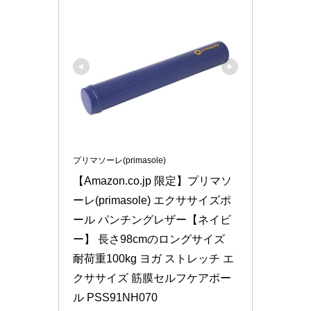
プリマソーレ(primasole)
【Amazon.co.jp 限定】プリマソ
ーレ(primasole) エクササイズポ
ール パンチングレザー【ネイビ
ー】 長さ98cmのロングサイズ 
耐荷重100kg ヨガ ストレッチ エ
クササイズ 筋膜セルフケアポー
ル PSS91NH070