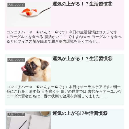
運気の上がる！？生活習慣⑰
人生について
コンニチハー☺ ☯いんよー☯です♪ 今日の生活習慣はコチラです
↓ ヨーグルトを食べる 腸活かい！！ ですよねｗｗ ヨーグルトを食べ
るとビフィズス菌が腸まで届き腸内環境を良くすると...
運気が上がる！？生活習慣⑮
人生について
コンニチハー☺ ☯いんよー☯です♪ 本日はオーラルケアです♪ 朝一
番にこれをします👍 舌を磨く✨ ヨガの世界では 古代からアーユルヴ
ェーダの賢者たちは，舌の状態で健康を判断してました． ...
運気の上がる!?生活習慣⑯
人生について