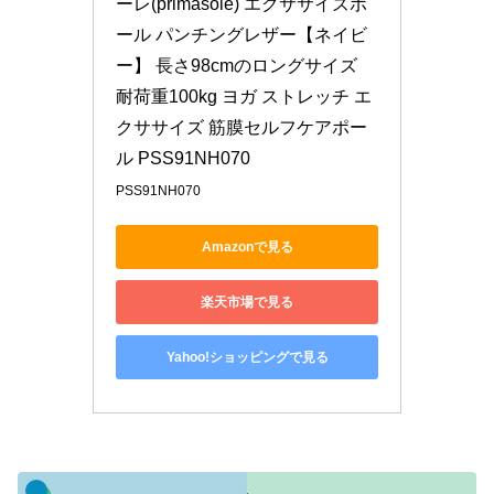
ーレ(primasole) エクササイズポ
ール パンチングレザー【ネイビ
ー】 長さ98cmのロングサイズ 
耐荷重100kg ヨガ ストレッチ エ
クササイズ 筋膜セルフケアポー
ル PSS91NH070
PSS91NH070
Amazonで見る
楽天市場で見る
Yahoo!ショッピングで見る