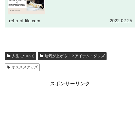
reha-of-life.com
2022.02.25
人生について
運気が上がる！？アイテム・グッズ
オススメグッズ
スポンサーリンク