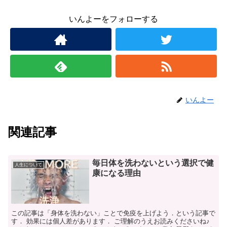
いんよーをフォローする
いんよー
関連記事
毎日体を洗わないという選択で健
人生について
康になる理由
この記事は「身体を洗わない」ことで免疫を上げよう．という記事で
す． 効果には個人差があります． ご理解のうえお読みくださいね♪