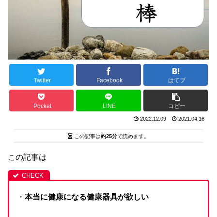
Twitter
Facebook
はてブ
Pocket
LINE
コピー
2022.12.09
2021.04.16
この記事は
約25分
で読めます。
この記事は
・
本当に健康になる健康器具が欲しい