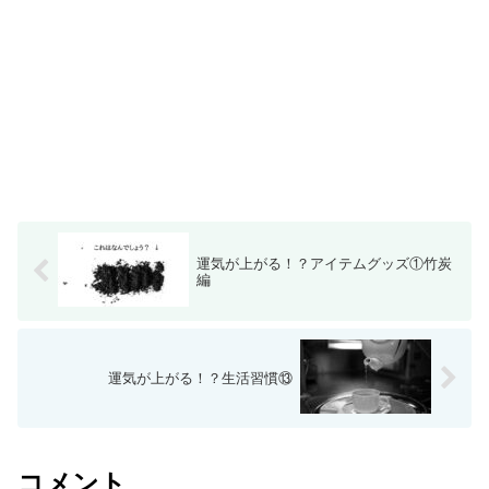
運気が上がる！？アイテムグッズ①竹炭
編
運気が上がる！？生活習慣⑬
コメント