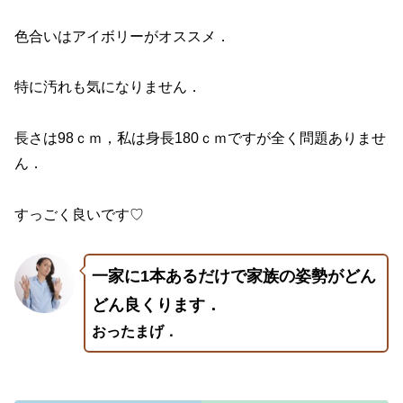
色合いはアイボリーがオススメ．
特に汚れも気になりません．
長さは98ｃｍ，私は身長180ｃｍですが全く問題ありませ
ん．
すっごく良いです♡
一家に1本あるだけで家族の姿勢がどん
どん良くります．
おったまげ．