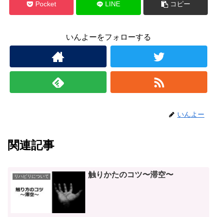
Pocket
LINE
コピー
いんよーをフォローする
いんよー
関連記事
触りかたのコツ〜滞空〜
リハビリについて