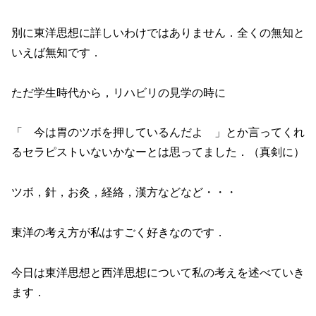
別に東洋思想に詳しいわけではありません．全くの無知と
いえば無知です．
ただ学生時代から，リハビリの見学の時に
「 今は胃のツボを押しているんだよ 」とか言ってくれ
るセラピストいないかなーとは思ってました．（真剣に）
ツボ，針，お灸，経絡，漢方などなど・・・
東洋の考え方が私はすごく好きなのです．
今日は東洋思想と西洋思想について私の考えを述べていき
ます．