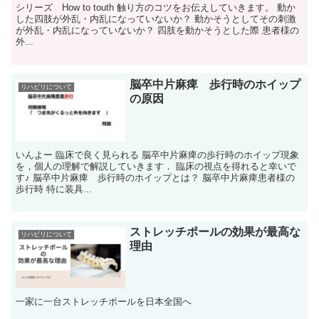
シリーズ How to touth 触り方のコツをお伝えしていきます。 動か
した四肢が外乱・内乱になっていないか？ 動かそうとしてその刺激
が外乱・内乱になっていないか？ 四肢を動かそうとした際 患者様の
外...
脳卒中片麻痺 歩行時のホイップ
リハビリについて
の原因
いんよー 臨床で良く見られる 脳卒中片麻痺の歩行時のホイップ現象
を，個人の理解で解説していきます． 臨床の視点を得れると幸いで
す♪ 脳卒中片麻痺 歩行時のホイップとは？ 脳卒中片麻痺患者様の
歩行時 特に装具...
ストレッチポールの効果が最高な
リハビリについて
理由
一家に一台ストレッチポールを日本全国へ