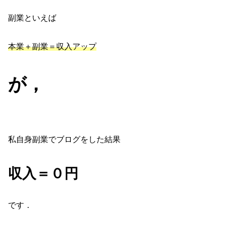
副業といえば
本業＋副業＝収入アップ
が，
私自身副業でブログをした結果
収入＝０円
です．