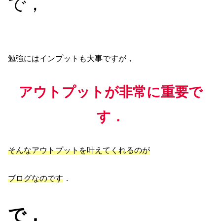
で，
勉強にはインプットも大事ですが，
アウトプットが非常に重要で
す．
そんなアウトプットを叶えてくれるのが
ブログなのです
．
で，