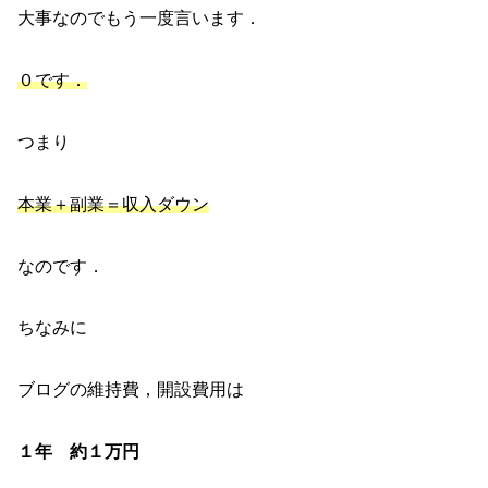
大事なのでもう一度言います．
０です．
つまり
本業＋副業＝収入ダウン
なのです．
ちなみに
ブログの維持費，開設費用は
１年 約１万円