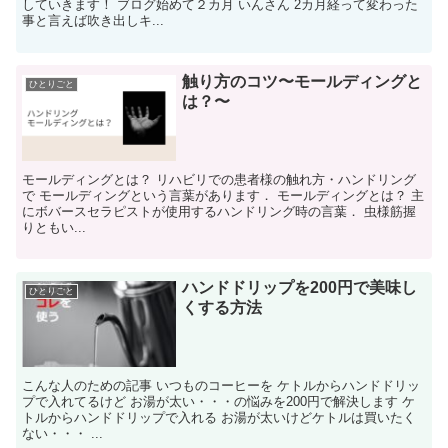
していきます！ ブログ始めて２カ月 いんさん 2カ月経って変わった
事と言えば吹き出しキ...
触り方のコツ〜モールディングと
ひとりごと
は？〜
モールディングとは？ リハビリでの患者様の触れ方・ハンドリング
で モールディングという言葉があります． モールディングとは？ 主
にボバースセラピストが使用するハンドリング時の言葉． 虫様筋握
りともい...
ハンドドリップを200円で美味し
ひとりごと
くする方法
こんな人のための記事 いつものコーヒーを ケトルからハンドドリッ
プで入れてるけど お湯が太い・・・の悩みを200円で解決します ケ
トルからハンドドリップで入れる お湯が太いけどケトルは買いたく
ない・・・ ...