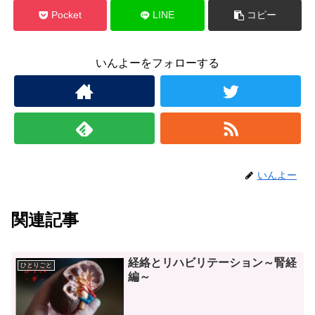
Pocket
LINE
コピー
いんよーをフォローする
いんよー
関連記事
経絡とリハビリテーション～腎経
ひとりごと
編～