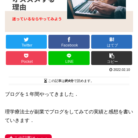
Twitter
Facebook
はてブ
Pocket
LINE
コピー
2022.02.10
この記事は
約4分
で読めます。
ブログを１年間やってきました．
理学療法士が副業でブログをしてみての実績と感想を書い
ていきます．
この記事は・・・