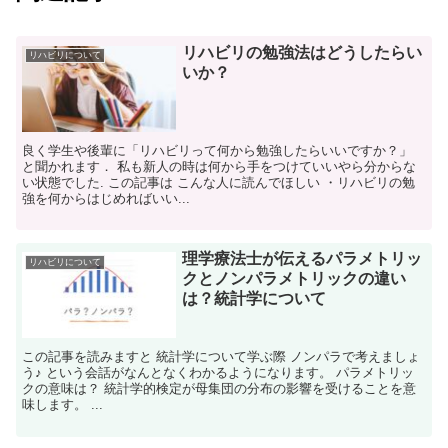
リハビリの勉強法はどうしたらい
リハビリについて
いか？
良く学生や後輩に「リハビリって何から勉強したらいいですか？」
と聞かれます． 私も新人の時は何から手をつけていいやら分からな
い状態でした. この記事は こんな人に読んでほしい ・リハビリの勉
強を何からはじめればいい...
理学療法士が伝えるパラメトリッ
リハビリについて
クとノンパラメトリックの違い
は？統計学について
この記事を読みますと 統計学について学ぶ際 ノンパラで考えましょ
う♪ という会話がなんとなくわかるようになります。 パラメトリッ
クの意味は？ 統計学的検定が母集団の分布の影響を受けることを意
味します。 ...