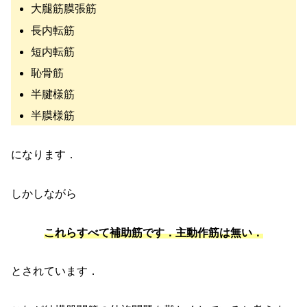
大腿筋膜張筋
長内転筋
短内転筋
恥骨筋
半腱様筋
半膜様筋
になります．
しかしながら
これらすべて補助筋です．主動作筋は無い．
とされています．