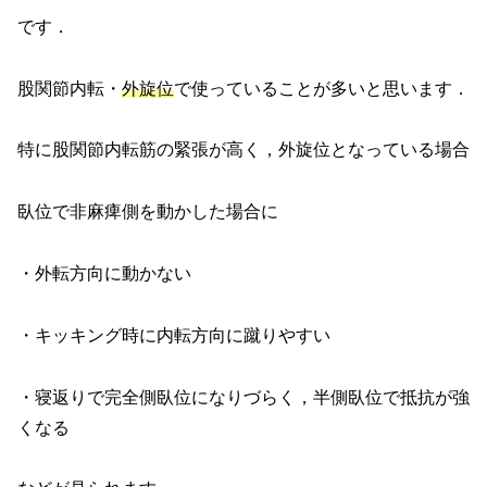
です．
股関節内転・
外旋位
で使っていることが多いと思います．
特に股関節内転筋の緊張が高く，外旋位となっている場合
臥位で非麻痺側を動かした場合に
・外転方向に動かない
・キッキング時に内転方向に蹴りやすい
・寝返りで完全側臥位になりづらく，半側臥位で抵抗が強
くなる