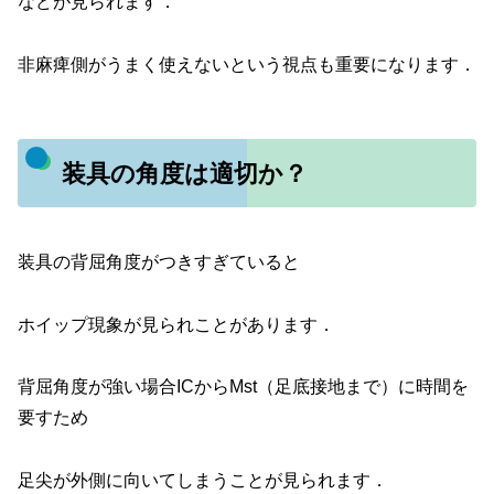
などが見られます．
非麻痺側がうまく使えないという視点も重要になります．
装具の角度は適切か？
装具の背屈角度がつきすぎていると
ホイップ現象が見られことがあります．
背屈角度が強い場合ICからMst（足底接地まで）に時間を
要すため
足尖が外側に向いてしまうことが見られます．