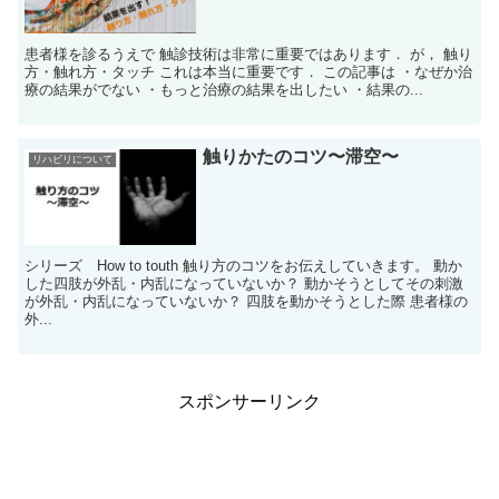
患者様を診るうえで 触診技術は非常に重要ではあります． が， 触り
方・触れ方・タッチ これは本当に重要です． この記事は ・なぜか治
療の結果がでない ・もっと治療の結果を出したい ・結果の...
触りかたのコツ〜滞空〜
リハビリについて
シリーズ How to touth 触り方のコツをお伝えしていきます。 動か
した四肢が外乱・内乱になっていないか？ 動かそうとしてその刺激
が外乱・内乱になっていないか？ 四肢を動かそうとした際 患者様の
外...
スポンサーリンク