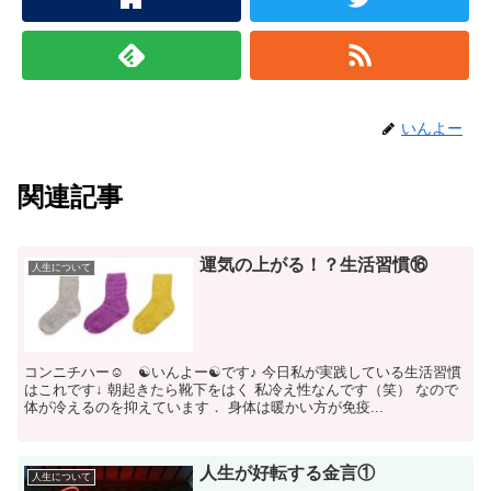
いんよー
関連記事
運気の上がる！？生活習慣⑯
人生について
コンニチハー☺ ☯いんよー☯です♪ 今日私が実践している生活習慣
はこれです↓ 朝起きたら靴下をはく 私冷え性なんです（笑） なので
体が冷えるのを抑えています． 身体は暖かい方が免疫...
人生が好転する金言①
人生について