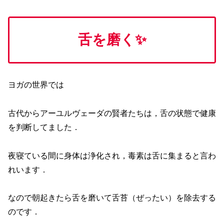
舌を磨く✨
ヨガの世界では
古代からアーユルヴェーダの賢者たちは，舌の状態で健康
を判断してました．
夜寝ている間に身体は浄化され，毒素は舌に集まると言わ
れいます．
なので朝起きたら舌を磨いて舌苔（ぜったい）を除去する
のです．