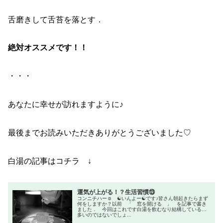
舌磨きして舌苔を落とす．
絶対オススメです！！
・・・
あなたに幸せが訪れますように♪
最後までお読みいただきありがとうございました♡
白湯の記事はコチラ ↓
運気が上がる！？生活習慣⑬
コンニチハー☺ ☯いんよー☯です♪皆さん朝起きたらまず
何をしますか？以前 「 窓を開ける 」 を記事で書き
ました． 今回はこれです白湯を飲むなり結構している人
多いのではないでしょ...