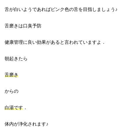
舌が白いようであればピンク色の舌を目指しましょう♪
舌磨きは口臭予防
健康管理に良い効果があると言われていますよ．
朝起きたら
舌磨き
からの
白湯です
．
体内が浄化されます♪