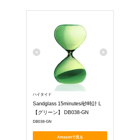
ハイタイド
Sandglass 15minutes/砂時計 L
【グリーン】 DB038-GN
DB038-GN
Amazonで見る