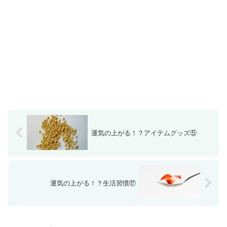
運気の上がる！？アイテムグッズ⑤
運気の上がる！？生活習慣⑰