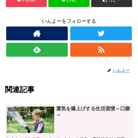
いんよーをフォローする
いんよー
関連記事
運気を爆上げする生活習慣～口癖
人生について
～