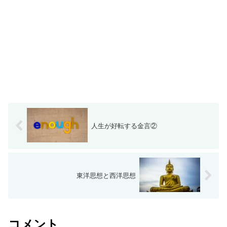
人生が好転する金言②
東洋思想と西洋思想
コメント