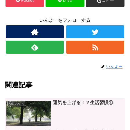
Pocket
LINE
コピー
いんよーをフォローする
いんよー
関連記事
運気を上げる！？生活習慣⑩
人生について