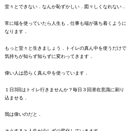
堂々とできない．なんか恥ずかしい．図々しくなれない．
常に端を使っていたら人生も，仕事も端が落ち着くように
なります．
もっと堂々と生きましょう．トイレの真ん中を使うだけで
気持ちが知らず知らずに変わってきます．
偉い人は恐らく真ん中を使っています．
１日3回はトイレ行きませんか？毎日３回潜在意識に刷り
込ませる．
我は偉いのだと．
そうすると人生が少しずつ変化していきます．