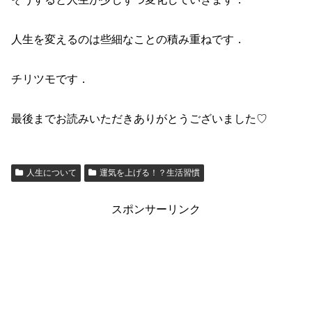
人生を変えるのは些細なことの積み重ねです．
チリツモです．
最後までお読みいただきありがとうございました♡
人生について
運気を上げる！？生活習慣
スポンサーリンク